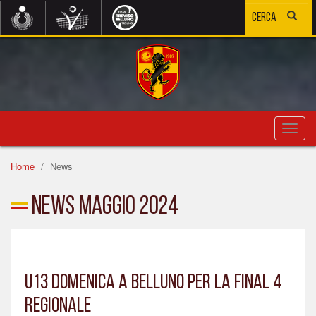
Toggl
navig
Home
News
News Maggio 2024
U13 DOMENICA A BELLUNO PER LA FINAL 4
REGIONALE