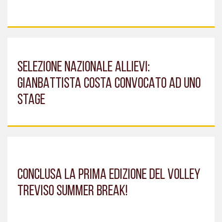
SELEZIONE NAZIONALE ALLIEVI:
GIANBATTISTA COSTA CONVOCATO AD UNO
STAGE
CONCLUSA LA PRIMA EDIZIONE DEL VOLLEY
TREVISO SUMMER BREAK!