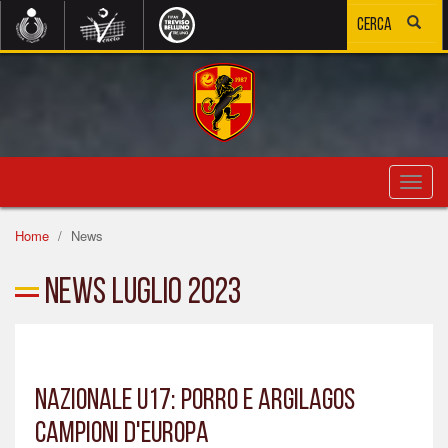
Toggl
navig
Home
News
News Luglio 2023
NAZIONALE U17: PORRO E ARGILAGOS
CAMPIONI D'EUROPA