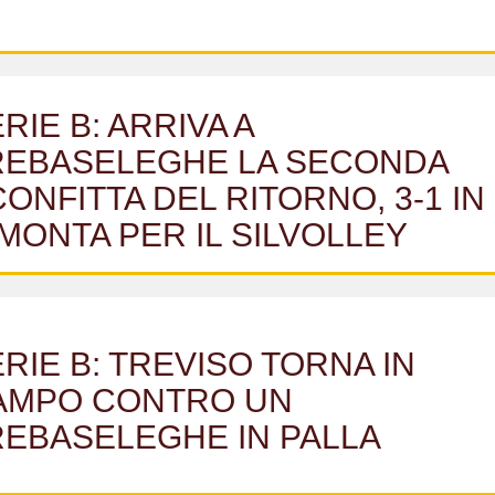
RIE B: ARRIVA A
REBASELEGHE LA SECONDA
ONFITTA DEL RITORNO, 3-1 IN
MONTA PER IL SILVOLLEY
RIE B: TREVISO TORNA IN
AMPO CONTRO UN
REBASELEGHE IN PALLA