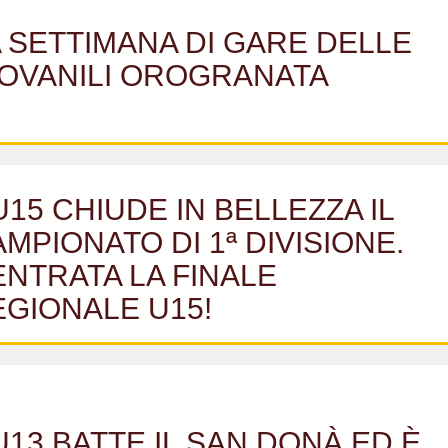
 SETTIMANA DI GARE DELLE
IOVANILI OROGRANATA
U15 CHIUDE IN BELLEZZA IL
MPIONATO DI 1ª DIVISIONE.
NTRATA LA FINALE
EGIONALE U15!
U13 BATTE IL SAN DONÀ ED È