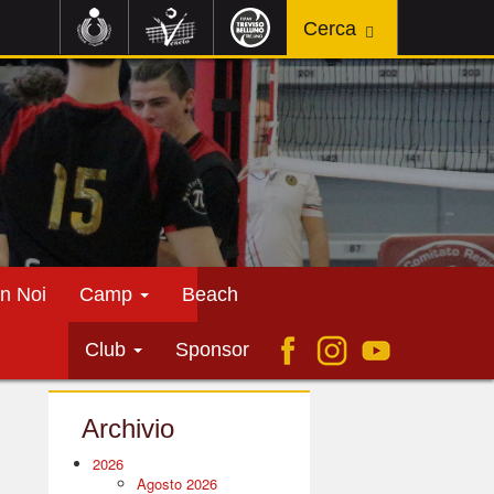
n Noi
Camp
Beach
Club
Sponsor
Archivio
2026
Agosto 2026