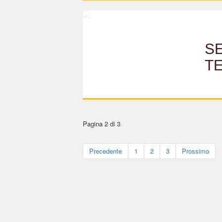
SE
TE
Pagina 2 di 3
Precedente
1
2
3
Prossimo