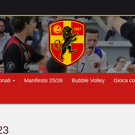
onati
Manifesto 25/26
Bubble Volley
Gioca co
23