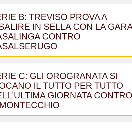
RIE B: TREVISO PROVA A
SALIRE IN SELLA CON LA GAR
ASALINGA CONTRO
ASALSERUGO
RIE C: GLI OROGRANATA SI
OCANO IL TUTTO PER TUTTO
ELL'ULTIMA GIORNATA CONTR
L MONTECCHIO