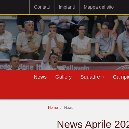
Contatti
Impianti
Mappa del sito
News
Gallery
Squadre
Campi
Home
News
News Aprile 20