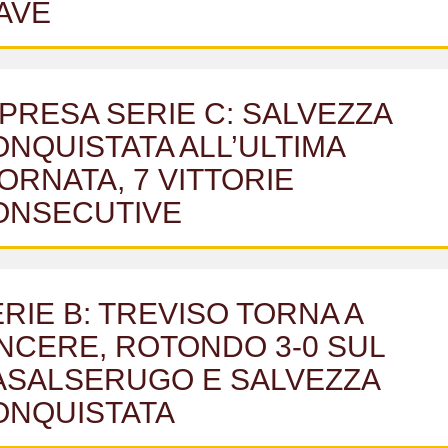
AVE
PRESA SERIE C: SALVEZZA
NQUISTATA ALL’ULTIMA
ORNATA, 7 VITTORIE
ONSECUTIVE
RIE B: TREVISO TORNA A
NCERE, ROTONDO 3-0 SUL
ASALSERUGO E SALVEZZA
ONQUISTATA