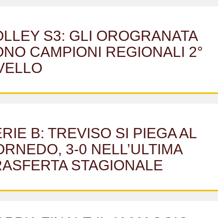
LLEY S3: GLI OROGRANATA
NO CAMPIONI REGIONALI 2°
VELLO
RIE B: TREVISO SI PIEGA AL
RNEDO, 3-0 NELL’ULTIMA
RASFERTA STAGIONALE