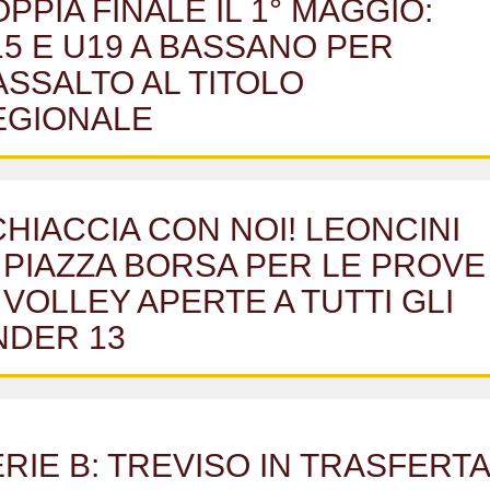
PPIA FINALE IL 1° MAGGIO:
5 E U19 A BASSANO PER
ASSALTO AL TITOLO
EGIONALE
HIACCIA CON NOI! LEONCINI
 PIAZZA BORSA PER LE PROVE
 VOLLEY APERTE A TUTTI GLI
NDER 13
RIE B: TREVISO IN TRASFERTA