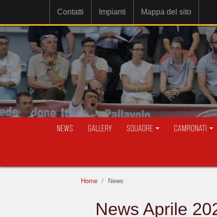
Contatti
Impianti
Mappa del sito
News
Gallery
Squadre
Campionati
Home
News
News Aprile 20