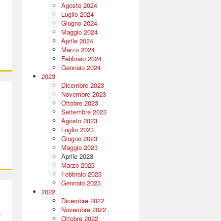
Agosto 2024
Luglio 2024
Giugno 2024
Maggio 2024
Aprile 2024
Marzo 2024
Febbraio 2024
Gennaio 2024
2023
Dicembre 2023
Novembre 2023
Ottobre 2023
Settembre 2023
Agosto 2023
Luglio 2023
Giugno 2023
Maggio 2023
Aprile 2023
Marzo 2023
Febbraio 2023
Gennaio 2023
2022
Dicembre 2022
Novembre 2022
Ottobre 2022