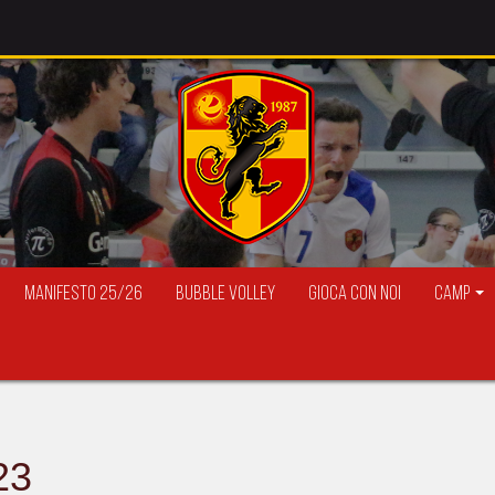
Manifesto 25/26
Bubble Volley
Gioca con Noi
Camp
23