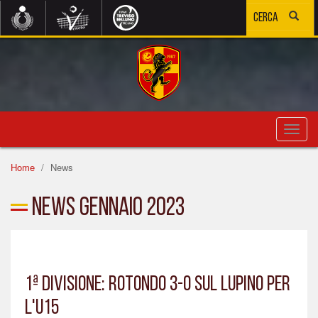
Toggl
navig
Home
News
News Gennaio 2023
1ª DIVISIONE: ROTONDO 3-0 SUL LUPINO PER
L'U15