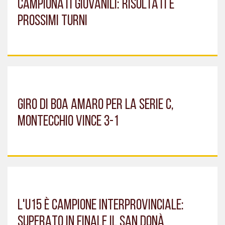
CAMPIONATI GIOVANILI: RISULTATI E
PROSSIMI TURNI
GIRO DI BOA AMARO PER LA SERIE C,
MONTECCHIO VINCE 3-1
L'U15 È CAMPIONE INTERPROVINCIALE:
SUPERATO IN FINALE IL SAN DONÀ