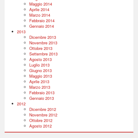
Maggio 2014
Aprile 2014
Marzo 2014
Febbraio 2014
Gennaio 2014
2013
Dicembre 2013
Novembre 2013
Ottobre 2013
Settembre 2013
Agosto 2013
Luglio 2013
Giugno 2013
Maggio 2013
Aprile 2013
Marzo 2013
Febbraio 2013
Gennaio 2013
2012
Dicembre 2012
Novembre 2012
Ottobre 2012
Agosto 2012