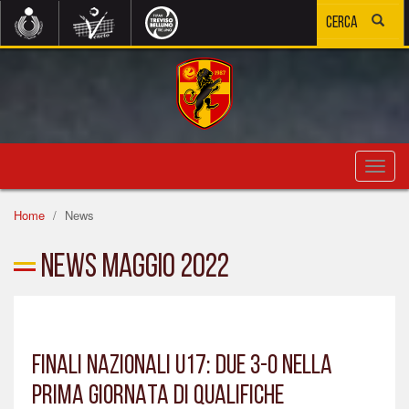
Toggl
navig
Home
News
News Maggio 2022
FINALI NAZIONALI U17: DUE 3-0 NELLA
PRIMA GIORNATA DI QUALIFICHE