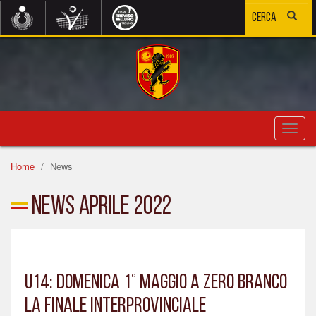
Toggl
navig
Home
News
News Aprile 2022
U14: DOMENICA 1° MAGGIO A ZERO BRANCO
LA FINALE INTERPROVINCIALE