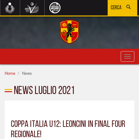
Toggl
navig
Home
News
News Luglio 2021
COPPA ITALIA U12: LEONCINI IN FINAL FOUR
REGIONALE!