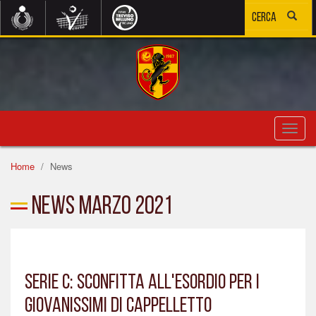
Toggl
navig
Home
News
News Marzo 2021
SERIE C: SCONFITTA ALL'ESORDIO PER I
GIOVANISSIMI DI CAPPELLETTO