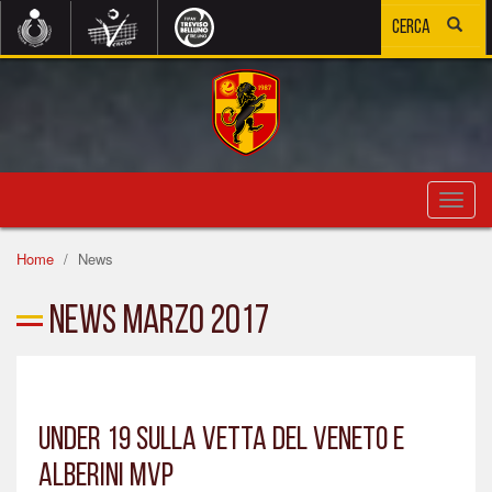
Toggl
navig
Home
News
News Marzo 2017
UNDER 19 SULLA VETTA DEL VENETO E
ALBERINI MVP