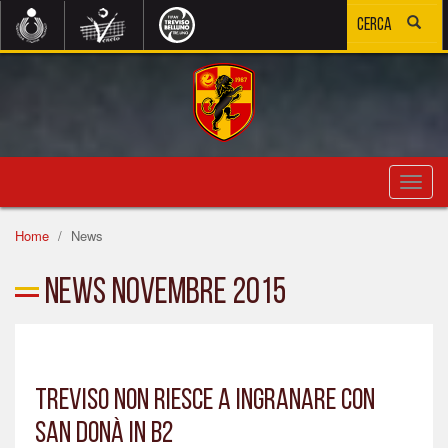
Toggl
navig
Home
News
News Novembre 2015
Treviso non riesce a ingranare con
San Donà in B2