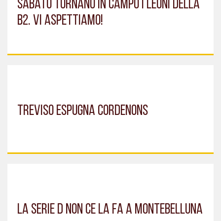
Sabato tornano in campo i leoni della
B2. Vi aspettiamo!
Treviso espugna Cordenons
La serie D non ce la fa a Montebelluna