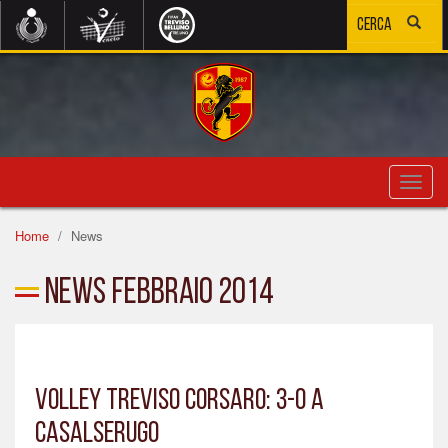
Toggl
navig
Home
News
News Febbraio 2014
Volley Treviso corsaro: 3-0 a
Casalserugo