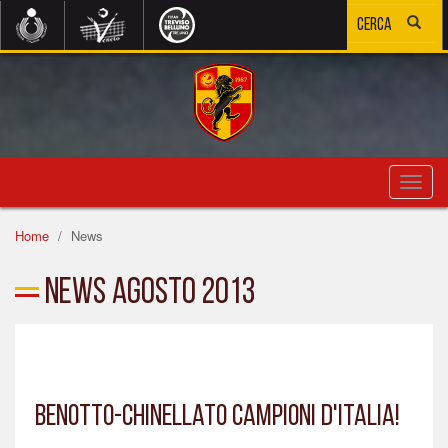
Toggl
navig
Home
News
News Agosto 2013
Benotto-Chinellato campioni d'Italia!