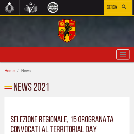
Toggl
navig
Home
News
News 2021
SELEZIONE REGIONALE, 15 OROGRANATA
CONVOCATI AL TERRITORIAL DAY