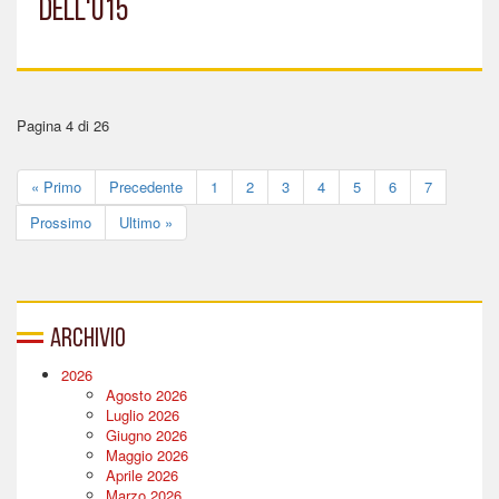
DELL'U15
Pagina 4 di 26
« Primo
Precedente
1
2
3
4
5
6
7
Prossimo
Ultimo »
Archivio
2026
Agosto 2026
Luglio 2026
Giugno 2026
Maggio 2026
Aprile 2026
Marzo 2026