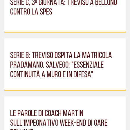
SERIE C, 3ª GIORNATA: TREVISO A BELLUNO
CONTRO LA SPES
SERIE B: TREVISO OSPITA LA MATRICOLA
PRADAMANO. SALVEGO: "ESSENZIALE
CONTINUITÀ A MURO E IN DIFESA"
LE PAROLE DI COACH MARTIN
SULL'IMPEGNATIVO WEEK-END DI GARE