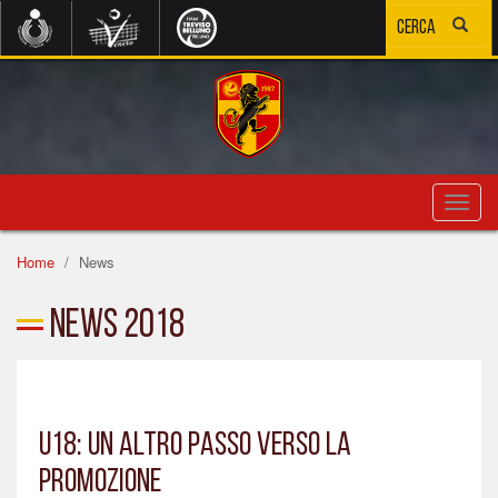
Toggl
navig
Home
News
News 2018
U18: UN ALTRO PASSO VERSO LA
PROMOZIONE