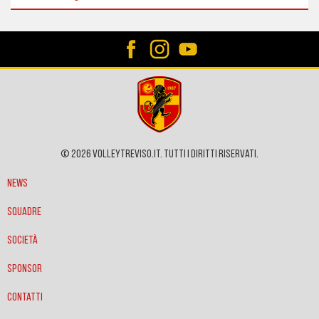
© 2026 VOLLEYTREVISO.IT. Tutti i diritti riservati.
News
Squadre
Società
Sponsor
Contatti