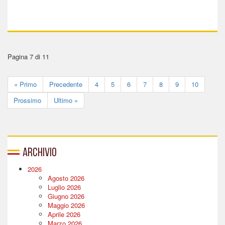
Pagina 7 di 11
« Primo
Precedente
4
5
6
7
8
9
10
Prossimo
Ultimo »
Archivio
2026
Agosto 2026
Luglio 2026
Giugno 2026
Maggio 2026
Aprile 2026
Marzo 2026